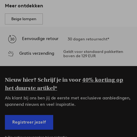
Meer ontdekken
Beige lampen
Eenvoudige retour
30 dagen retourrecht*
Geldt voor standaard pakketten
Gratis verzending
boven de 129 EUR
Nieuw hier? Schrijf je in voor
40% korting op
het duurste artikel*
Als klant bij ons ben jij de eerste met exclusieve aanbiedingen,
spannend nieuws en veel inspiratie.
Registreer jezelf