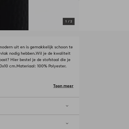
1
/
2
 modern uit en is gemakkelijk schoon te
rvlak nodig hebben.
Wil je de kwaliteit
past? Hier bestel je de stofstaal die je
 10x10 cm.
Materiaal: 100% Polyester.
Toon meer