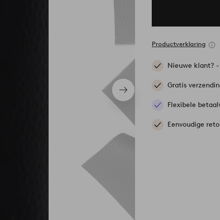
Productverklaring
Nieuwe klant? 
Gratis verzendi
Volgend
item
Flexibele betaal
Eenvoudige reto