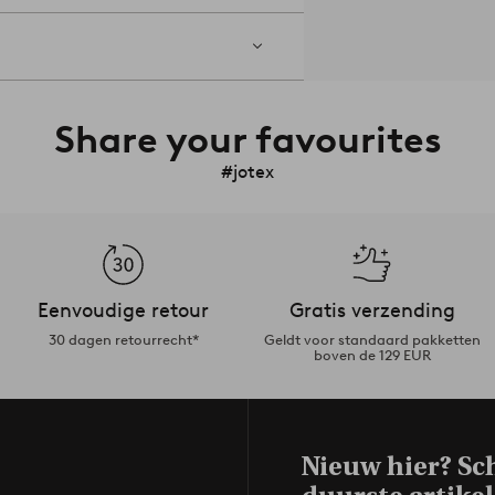
Share your favourites
#jotex
Eenvoudige retour
Gratis verzending
30 dagen retourrecht*
Geldt voor standaard pakketten
boven de 129 EUR
Nieuw hier? Sch