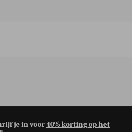
rijf je in voor
40% korting op het