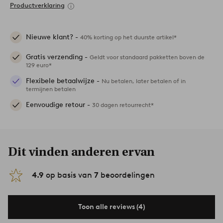
Productverklaring
Nieuwe klant? -
40% korting op het duurste artikel*
Gratis verzending -
Geldt voor standaard pakketten boven de
129 euro*
Flexibele betaalwijze -
Nu betalen, later betalen of in
termijnen betalen
Eenvoudige retour -
30 dagen retourrecht*
Dit vinden anderen ervan
4.9
op basis van
7
beoordelingen
Toon alle reviews (4)