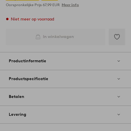
Oorspronkelijke Prijs
67,99 EUR
Meer info
Niet meer op voorraad
In winkelwagen
Toevoege
aan
favoriete
Productinformatie
Productspecificatie
Betalen
Levering