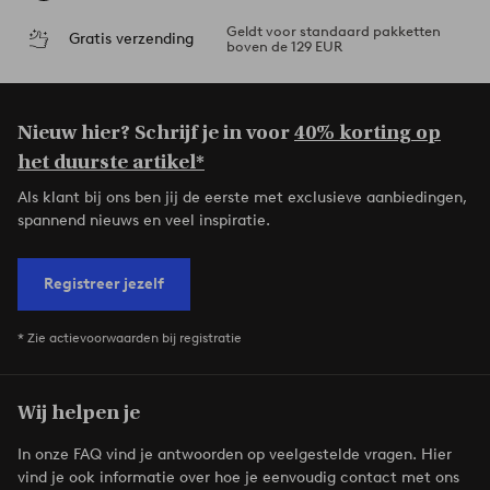
Geldt voor standaard pakketten
Gratis verzending
boven de 129 EUR
Nieuw hier? Schrijf je in voor
40% korting op
het duurste artikel*
Als klant bij ons ben jij de eerste met exclusieve aanbiedingen,
spannend nieuws en veel inspiratie.
Registreer jezelf
* Zie actievoorwaarden bij registratie
Wij helpen je
In onze FAQ vind je antwoorden op veelgestelde vragen. Hier
vind je ook informatie over hoe je eenvoudig contact met ons