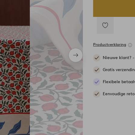
Toevoegen
aan
Productverklaring
favorieten
Volgend
Nieuwe klant? 
item
Gratis verzendi
Flexibele betaal
Eenvoudige reto