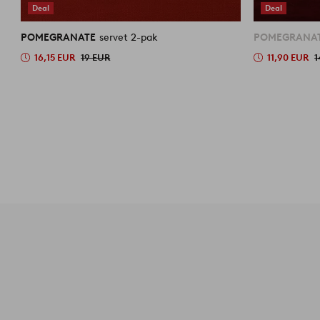
Deal
Deal
POMEGRANATE
servet 2-pak
POMEGRANA
16,15 EUR
19 EUR
11,90 EUR
1