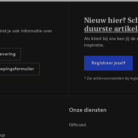
Nieuw hier? Sch
duurste artikel
ind je ook informatie over
Als klant bij ons ben jij 
inspiratie.
evering
Registreer jezelf
epingsformulier
* Zie actievoorwaarden bij regis
Onze diensten
Giftcard
oup