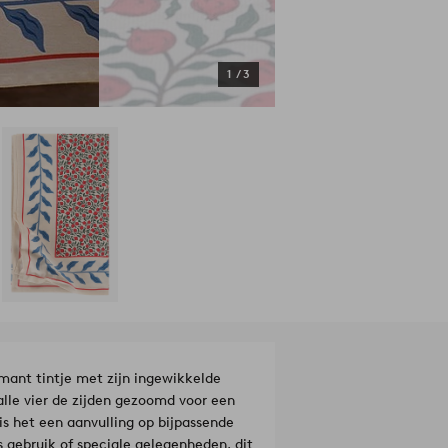
1
/
3
ant tintje met zijn ingewikkelde
 alle vier de zijden gezoomd voor een
s het een aanvulling op bijpassende
 gebruik of speciale gelegenheden, dit