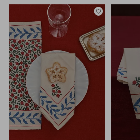
Toevoegen
aan
favorieten