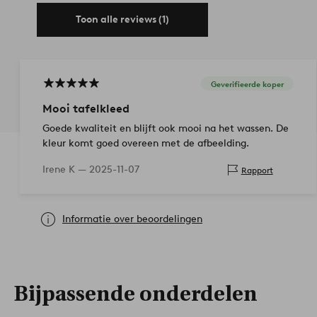
Toon alle reviews (1)
Geverifieerde koper
Mooi tafelkleed
Goede kwaliteit en blijft ook mooi na het wassen. De
kleur komt goed overeen met de afbeelding.
Irene K —
2025-11-07
Rapport
Informatie over beoordelingen
Bijpassende onderdelen