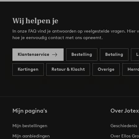
Wij helpen je
In onze FAQ vind je antwoorden op veelgestelde vragen. Hier v
hoe je eenvoudig contact met ons opneemt.
Klantenservice
Bestelling
Betaling
L
Kortingen
Retour & Klacht
Overige
Herro
Mijn pagina's
Over Jotex
Mijn bestellingen
Geschiedenis
Mijn aanbiedingen
Over Ellos Gr