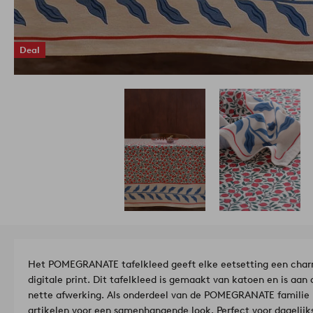
Deal
Het POMEGRANATE tafelkleed geeft elke eetsetting een charm
digitale print. Dit tafelkleed is gemaakt van katoen en is aan
nette afwerking. Als onderdeel van de POMEGRANATE familie i
artikelen voor een samenhangende look. Perfect voor dagelijks