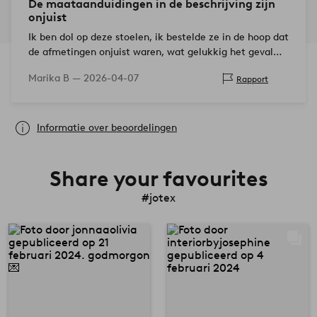
De maataanduidingen in de beschrijving zijn
onjuist
Ik ben dol op deze stoelen, ik bestelde ze in de hoop dat
de afmetingen onjuist waren, wat gelukkig het geval
was, deze passen perfect bij een eettaf…
Marika B —
2026-04-07
Rapport
Informatie over beoordelingen
Share your favourites
#jotex