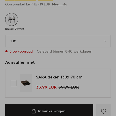
Oorspronkelijke Prijs
419 EUR
Meer info
Kleur: Zwart
1 st.
3 op voorraad
Geleverd binnen 8-10 werkdagen
Aanvullen met
SARA deken 130x170 cm
33,99 EUR
39,99 EUR
In winkelwagen