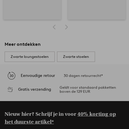
Meer ontdekken
Zwarte loungestoelen
Zwarte stoelen
Eenvoudige retour
30 dagen retourrecht*
Geldt voor standaard pakketten
Gratis verzending
boven de 129 EUR
Nieuw hier? Schrijf je in voor
40% korting op
het duurste artikel*