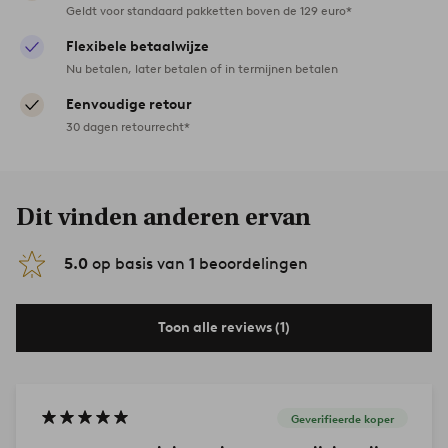
Geldt voor standaard pakketten boven de 129 euro*
Flexibele betaalwijze
Nu betalen, later betalen of in termijnen betalen
Eenvoudige retour
30 dagen retourrecht*
Dit vinden anderen ervan
5.0
op basis van
1
beoordelingen
Toon alle reviews (1)
Geverifieerde koper