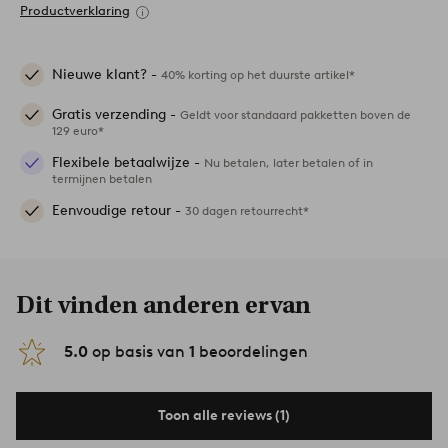
Productverklaring
Nieuwe klant? -
40% korting op het duurste artikel*
Gratis verzending -
Geldt voor standaard pakketten boven de
129 euro*
Flexibele betaalwijze -
Nu betalen, later betalen of in
termijnen betalen
Eenvoudige retour -
30 dagen retourrecht*
Dit vinden anderen ervan
5.0
op basis van
1
beoordelingen
Toon alle reviews (1)