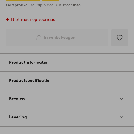
Oorspronkelijke Prijs
39,99 EUR
Meer info
Niet meer op voorraad
In winkelwagen
Toevoege
aan
favoriete
Productinformatie
Productspecificatie
Betalen
Levering