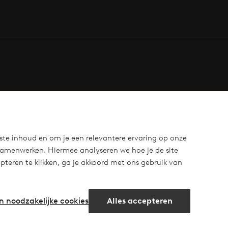
ste inhoud en om je een relevantere ervaring op onze
samenwerken. Hiermee analyseren we hoe je de site
teren te klikken, ga je akkoord met ons gebruik van
n noodzakelijke cookies
Alles accepteren
m
cebook