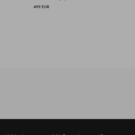
499 EUR
1