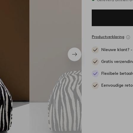
Productverklaring
Nieuwe klant? 
Volgend
item
Gratis verzendi
Flexibele betaal
Eenvoudige reto