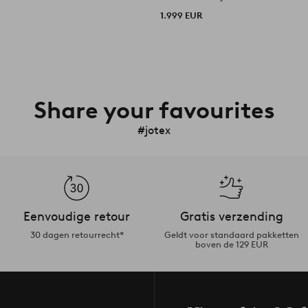
1.999 EUR
Share your favourites
#jotex
Eenvoudige retour
Gratis verzending
30 dagen retourrecht*
Geldt voor standaard pakketten
boven de 129 EUR