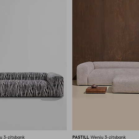
aan
favorieten
u 3-zitsbank
PASTILL
Wenju 3-zitsbank