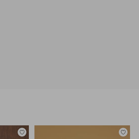
Toevoegen
Toevoege