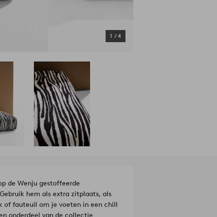
1
/
4
 op de Wenju gestoffeerde
ebruik hem als extra zitplaats, als
of fauteuil om je voeten in een chill
 en onderdeel van de collectie