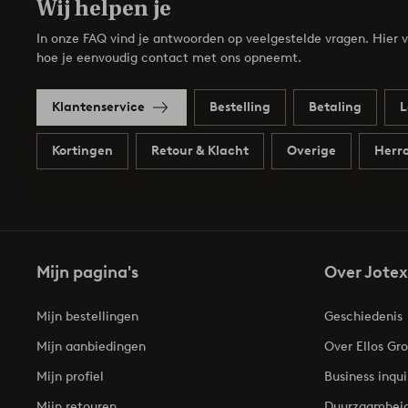
Wij helpen je
In onze FAQ vind je antwoorden op veelgestelde vragen. Hier v
hoe je eenvoudig contact met ons opneemt.
Klantenservice
Bestelling
Betaling
L
Kortingen
Retour & Klacht
Overige
Herro
Mijn pagina's
Over Jotex
Mijn bestellingen
Geschiedenis
Mijn aanbiedingen
Over Ellos Gr
Mijn profiel
Business inqui
Mijn retouren
Duurzaamhei