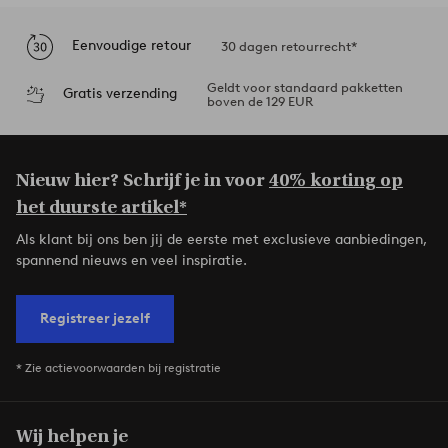
Eenvoudige retour
30 dagen retourrecht*
Geldt voor standaard pakketten
Gratis verzending
boven de 129 EUR
Nieuw hier? Schrijf je in voor
40% korting op
het duurste artikel*
Als klant bij ons ben jij de eerste met exclusieve aanbiedingen,
spannend nieuws en veel inspiratie.
Registreer jezelf
* Zie actievoorwaarden bij registratie
Wij helpen je