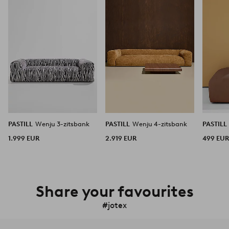
aan
aan
favorieten
favorieten
PASTILL
Wenju 3-zitsbank
PASTILL
Wenju 4-zitsbank
PASTILL
1.999 EUR
2.919 EUR
499 EU
Share your favourites
#jotex