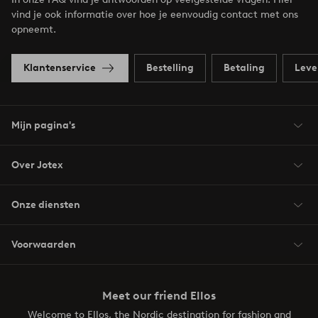
vind je ook informatie over hoe je eenvoudig contact met ons
opneemt.
Klantenservice
Bestelling
Betaling
Leve
Mijn pagina's
Over Jotex
Onze diensten
Voorwaarden
Meet our friend Ellos
Welcome to Ellos, the Nordic destination for fashion and