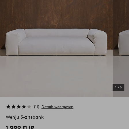
1
/
6
11
Details weergeven
Wenju 3-zitsbank
1.999 EUR