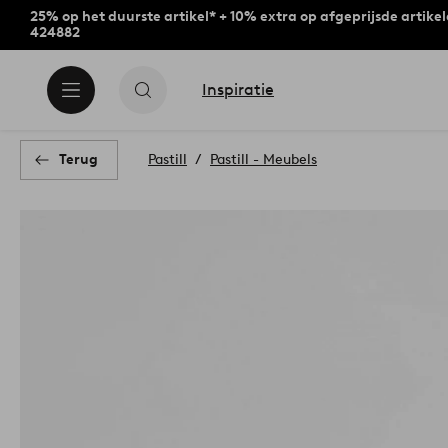
25% op het duurste artikel* + 10% extra op afgeprijsde artike
424882
Inspiratie
Terug
Pastill
Pastill - Meubels