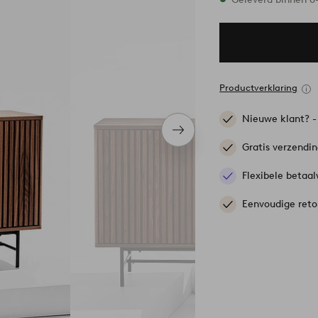
Productverklaring
Nieuwe klant? 
Volgend
item
Gratis verzendi
Flexibele betaal
Eenvoudige reto