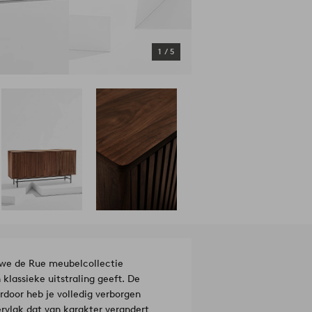
1
/
5
 we de Rue meubelcollectie
 klassieke uitstraling geeft. De
door heb je volledig verborgen
rvlak dat van karakter verandert