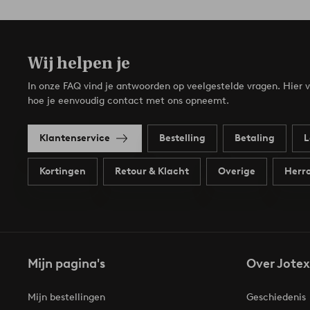
Wij helpen je
In onze FAQ vind je antwoorden op veelgestelde vragen. Hier v
hoe je eenvoudig contact met ons opneemt.
Klantenservice
Bestelling
Betaling
L
Kortingen
Retour & Klacht
Overige
Herro
Mijn pagina's
Over Jotex
Mijn bestellingen
Geschiedenis