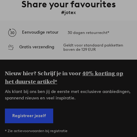
Share your favourites
#jotex
Eenvoudige retour
30 dagen retourrecht*
Geldt voor standaard pakketten
Gratis verzending
boven de 129 EUR
Nieuw hier? Schrijf je in voor
40% korting op
het duurste artikel*
Als klant bij ons ben jij de eerste met exclusieve aanbiedingen,
spannend nieuws en veel inspiratie.
Registreer jezelf
* Zie actievoorwaarden bij registratie