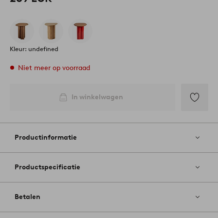
Kleur: undefined
Niet meer op voorraad
In winkelwagen
Toevoege
aan
favoriete
Productinformatie
Productspecificatie
Betalen