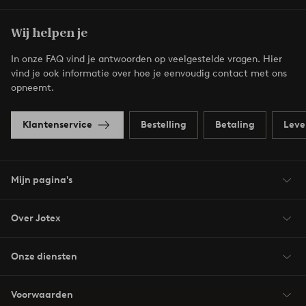
Wij helpen je
In onze FAQ vind je antwoorden op veelgestelde vragen. Hier
vind je ook informatie over hoe je eenvoudig contact met ons
opneemt.
Klantenservice
Bestelling
Betaling
Leve
Mijn pagina's
Over Jotex
Onze diensten
Voorwaarden