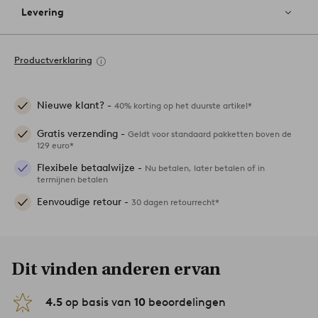
Levering
Productverklaring
Nieuwe klant? -
40% korting op het duurste artikel*
Gratis verzending -
Geldt voor standaard pakketten boven de
129 euro*
Flexibele betaalwijze -
Nu betalen, later betalen of in
termijnen betalen
Eenvoudige retour -
30 dagen retourrecht*
Dit vinden anderen ervan
4.5
op basis van
10
beoordelingen