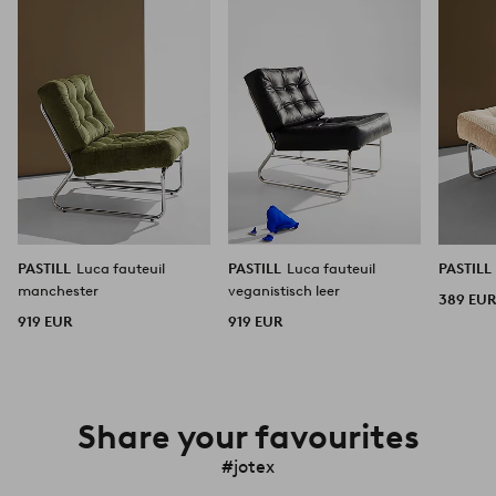
aan
aan
favorieten
favorieten
PASTILL
Luca fauteuil
PASTILL
Luca fauteuil
PASTILL
manchester
veganistisch leer
389 EU
919 EUR
919 EUR
Share your favourites
#jotex