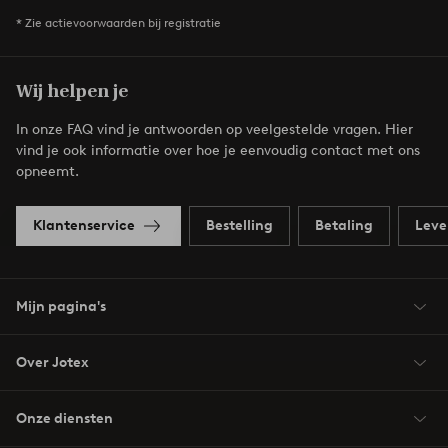
* Zie actievoorwaarden bij registratie
Wij helpen je
In onze FAQ vind je antwoorden op veelgestelde vragen. Hier
vind je ook informatie over hoe je eenvoudig contact met ons
opneemt.
Klantenservice
Bestelling
Betaling
Leve
Mijn pagina's
Over Jotex
Onze diensten