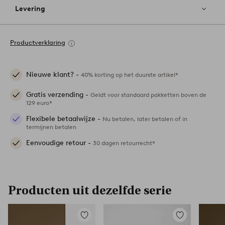
Levering
Productverklaring
Nieuwe klant? -
40% korting op het duurste artikel*
Gratis verzending -
Geldt voor standaard pakketten boven de
129 euro*
Flexibele betaalwijze -
Nu betalen, later betalen of in
termijnen betalen
Eenvoudige retour -
30 dagen retourrecht*
Producten uit dezelfde serie
Toevoegen
Toevoegen