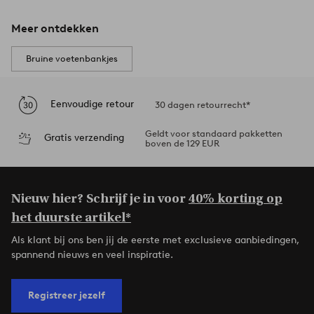
Meer ontdekken
Bruine voetenbankjes
Eenvoudige retour
30 dagen retourrecht*
Geldt voor standaard pakketten
Gratis verzending
boven de 129 EUR
Nieuw hier? Schrijf je in voor
40% korting op
het duurste artikel*
Als klant bij ons ben jij de eerste met exclusieve aanbiedingen,
spannend nieuws en veel inspiratie.
Registreer jezelf