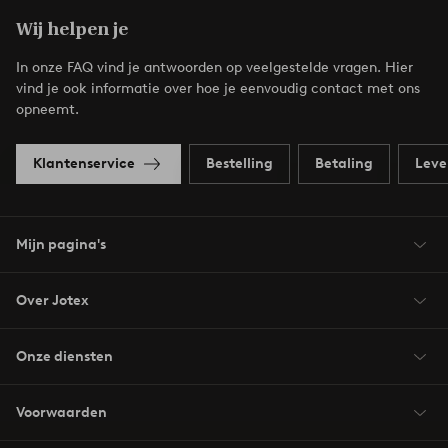
Wij helpen je
In onze FAQ vind je antwoorden op veelgestelde vragen. Hier
vind je ook informatie over hoe je eenvoudig contact met ons
opneemt.
Klantenservice
Bestelling
Betaling
Leve
Mijn pagina's
Over Jotex
Onze diensten
Voorwaarden