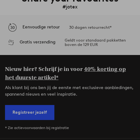
#jotex
Eenvoudige retour
30 dagen retourrecht*
Geldt voor standaard pakketten
Gratis verzending
boven de 129 EUR
Nieuw hier? Schrijf je in voor
40% korting op
het duurste artikel*
Als klant bij ons ben jij de eerste met exclusieve aanbiedingen,
spannend nieuws en veel inspiratie.
Registreer jezelf
* Zie actievoorwaarden bij registratie