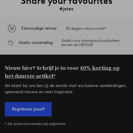
Share your favourites
#jotex
Eenvoudige retour
30 dagen retourrecht*
Geldt voor standaard pakketten
Gratis verzending
boven de 129 EUR
Nieuw hier? Schrijf je in voor
40% korting op
het duurste artikel*
Als klant bij ons ben jij de eerste met exclusieve aanbiedingen,
spannend nieuws en veel inspiratie.
Registreer jezelf
* Zie actievoorwaarden bij registratie