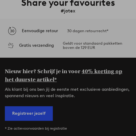
Share your favourites
#jotex
Eenvoudige retour
30 dagen retourrecht*
Geldt voor standaard pakketten
Gratis verzending
boven de 129 EUR
Nieuw hier? Schrijf je in voor
40% korting op
het duurste artikel*
Als klant bij ons ben jij de eerste met exclusieve aanbiedingen,
spannend nieuws en veel inspiratie.
Registreer jezelf
* Zie actievoorwaarden bij registratie