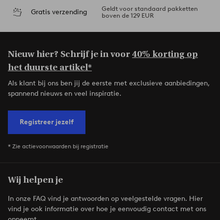
Geldt voor standaard pakketten
Gratis verzending
boven de 129 EUR
Nieuw hier? Schrijf je in voor
40% korting op
het duurste artikel*
Als klant bij ons ben jij de eerste met exclusieve aanbiedingen,
spannend nieuws en veel inspiratie.
Registreer jezelf
* Zie actievoorwaarden bij registratie
Wij helpen je
In onze FAQ vind je antwoorden op veelgestelde vragen. Hier
vind je ook informatie over hoe je eenvoudig contact met ons
opneemt.