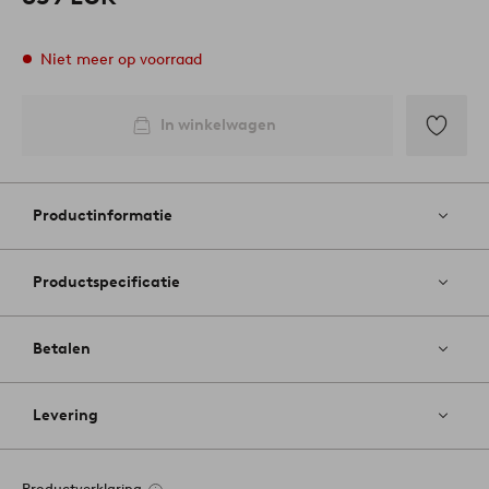
Niet meer op voorraad
In winkelwagen
Toevoege
aan
favoriete
Productinformatie
Productspecificatie
Betalen
Levering
Productverklaring