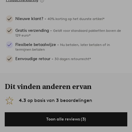
Nieuwe klant? -
40% korting op het duurste artikel*
Gratis verzending -
Geldt voor standaard pakketten boven de
129 euro*
Flexibele betaalwijze -
Nu betalen, later betalen of in
termijnen betalen
Eenvoudige retour -
30 dagen retourrecht*
Dit vinden anderen ervan
4.3
op basis van
3
beoordelingen
Toon alle reviews (3)