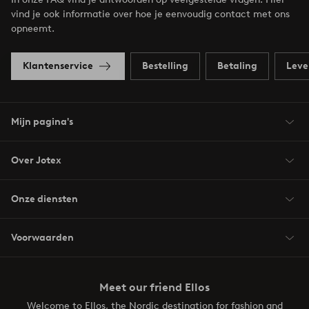
vind je ook informatie over hoe je eenvoudig contact met ons
opneemt.
Klantenservice
Bestelling
Betaling
Leve
Mijn pagina's
Over Jotex
Onze diensten
Voorwaarden
Meet our friend Ellos
Welcome to Ellos, the Nordic destination for fashion and