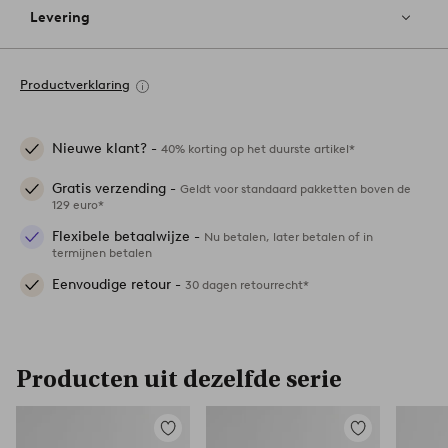
Levering
Productverklaring
Nieuwe klant? -
40% korting op het duurste artikel*
Gratis verzending -
Geldt voor standaard pakketten boven de
129 euro*
Flexibele betaalwijze -
Nu betalen, later betalen of in
termijnen betalen
Eenvoudige retour -
30 dagen retourrecht*
Producten uit dezelfde serie
Toevoegen
Toevoegen