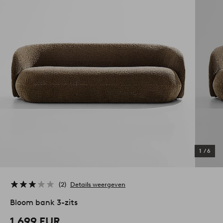
1
/
6
2
Details weergeven
Bloom bank 3-zits
1.699 EUR