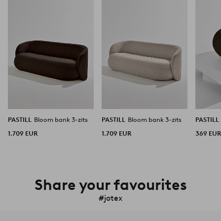
aan
aan
favorieten
favorieten
PASTILL
Bloom bank 3-zits
PASTILL
Bloom bank 3-zits
PASTILL
1.709 EUR
1.709 EUR
369 EU
Share your favourites
#jotex