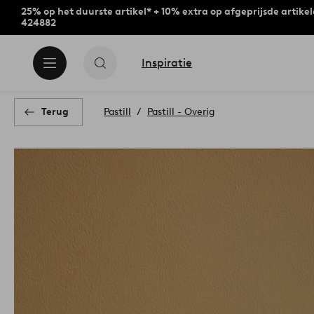
25% op het duurste artikel* + 10% extra op afgeprijsde artike
424882
Inspiratie
Terug
Pastill
Pastill - Overig