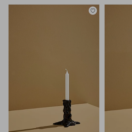
Toevoegen
aan
favorieten