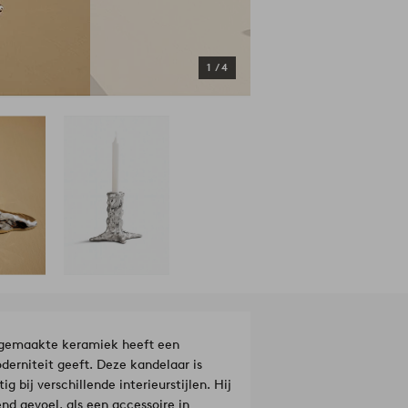
1
/
4
andgemaakte keramiek heeft een
derniteit geeft. Deze kandelaar is
g bij verschillende interieurstijlen. Hij
nd gevoel, als een accessoire in