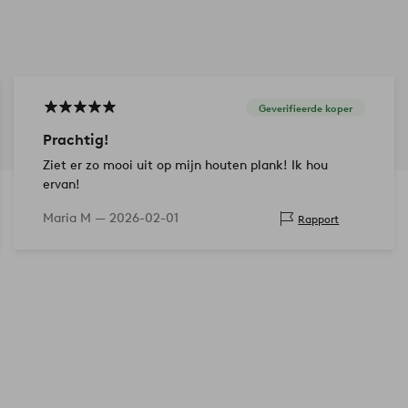
Geverifieerde koper
Prachtig!
Ziet er zo mooi uit op mijn houten plank! Ik hou
ervan!
Maria M —
2026-02-01
Rapport