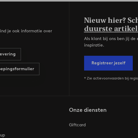
Nieuw hier? Sch
duurste artikel
ind je ook informatie over
Als klant bij ons ben jij 
inspiratie.
evering
Registreer jezelf
epingsformulier
* Zie actievoorwaarden bij regis
Onze diensten
Giftcard
oup