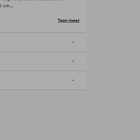
,5 cm
Toon meer