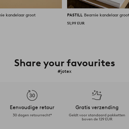
nie kandelaar groot
PASTILL
Bearnie kandelaar groo
51,99 EUR
Share your favourites
#jotex
Eenvoudige retour
Gratis verzending
30 dagen retourrecht*
Geldt voor standaard pakketten
boven de 129 EUR