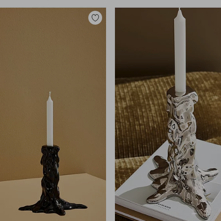
Toevoegen
aan
favorieten