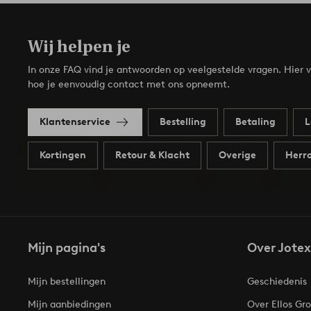
Wij helpen je
In onze FAQ vind je antwoorden op veelgestelde vragen. Hier v
hoe je eenvoudig contact met ons opneemt.
Klantenservice
Bestelling
Betaling
L
Kortingen
Retour & Klacht
Overige
Herro
Mijn pagina's
Over Jotex
Mijn bestellingen
Geschiedenis
Mijn aanbiedingen
Over Ellos Gr