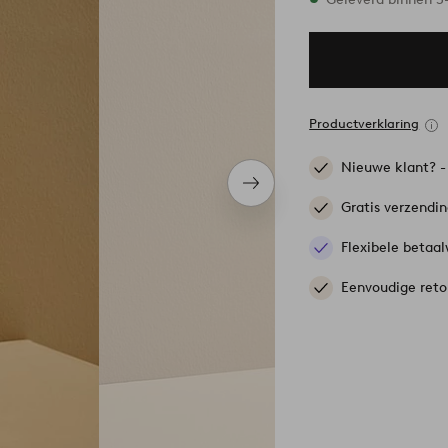
Productverklaring
Nieuwe klant? 
Volgend
item
Gratis verzendi
Flexibele betaal
Eenvoudige reto