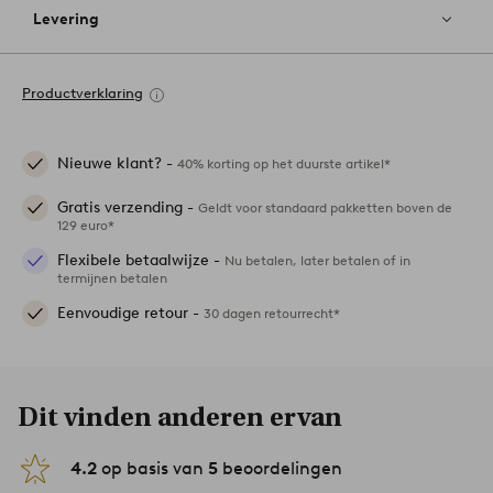
Levering
Productverklaring
Nieuwe klant? -
40% korting op het duurste artikel*
Gratis verzending -
Geldt voor standaard pakketten boven de
129 euro*
Flexibele betaalwijze -
Nu betalen, later betalen of in
termijnen betalen
Eenvoudige retour -
30 dagen retourrecht*
Dit vinden anderen ervan
4.2
op basis van
5
beoordelingen