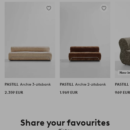
Toevoegen
Toevoegen
aan
aan
favorieten
favorieten
New i
PASTILL
Archie 3-zitsbank
PASTILL
Archie 2-zitsbank
PASTILL
2.359 EUR
1.969 EUR
969 EU
Share your favourites