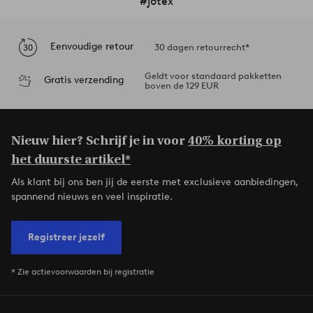
#jotex
Eenvoudige retour
30 dagen retourrecht*
Geldt voor standaard pakketten
Gratis verzending
boven de 129 EUR
Nieuw hier? Schrijf je in voor
40% korting op
het duurste artikel*
Als klant bij ons ben jij de eerste met exclusieve aanbiedingen,
spannend nieuws en veel inspiratie.
Registreer jezelf
* Zie actievoorwaarden bij registratie