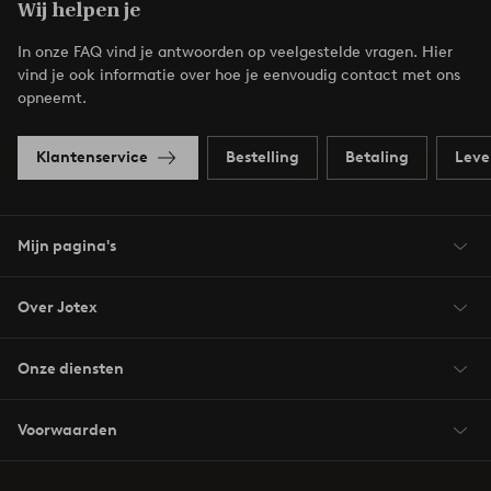
Wij helpen je
In onze FAQ vind je antwoorden op veelgestelde vragen. Hier
vind je ook informatie over hoe je eenvoudig contact met ons
opneemt.
Klantenservice
Bestelling
Betaling
Leve
Mijn pagina's
Over Jotex
Onze diensten
Voorwaarden