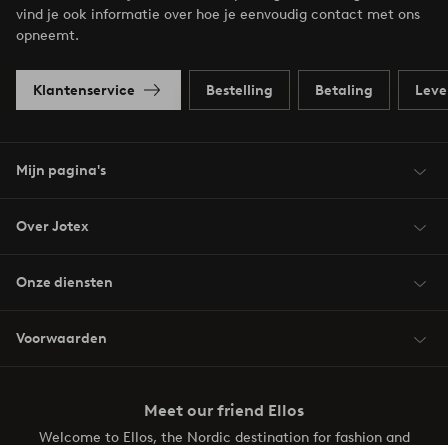
vind je ook informatie over hoe je eenvoudig contact met ons
opneemt.
Klantenservice
Bestelling
Betaling
Leve
Mijn pagina's
Over Jotex
Onze diensten
Voorwaarden
Meet our friend Ellos
Welcome to Ellos, the Nordic destination for fashion and