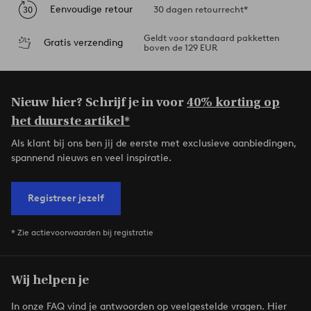
Eenvoudige retour
30 dagen retourrecht*
Geldt voor standaard pakketten
Gratis verzending
boven de 129 EUR
Nieuw hier? Schrijf je in voor
40% korting op
het duurste artikel*
Als klant bij ons ben jij de eerste met exclusieve aanbiedingen,
spannend nieuws en veel inspiratie.
Registreer jezelf
* Zie actievoorwaarden bij registratie
Wij helpen je
In onze FAQ vind je antwoorden op veelgestelde vragen. Hier