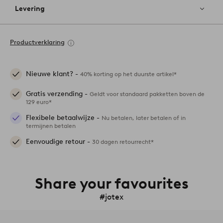
Levering
Productverklaring
Nieuwe klant? -
40% korting op het duurste artikel*
Gratis verzending -
Geldt voor standaard pakketten boven de
129 euro*
Flexibele betaalwijze -
Nu betalen, later betalen of in
termijnen betalen
Eenvoudige retour -
30 dagen retourrecht*
Share your favourites
#jotex