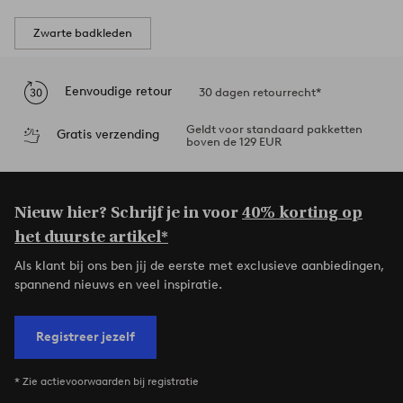
Zwarte badkleden
Eenvoudige retour
30 dagen retourrecht*
Geldt voor standaard pakketten
Gratis verzending
boven de 129 EUR
Nieuw hier? Schrijf je in voor
40% korting op
het duurste artikel*
Als klant bij ons ben jij de eerste met exclusieve aanbiedingen,
spannend nieuws en veel inspiratie.
Registreer jezelf
* Zie actievoorwaarden bij registratie