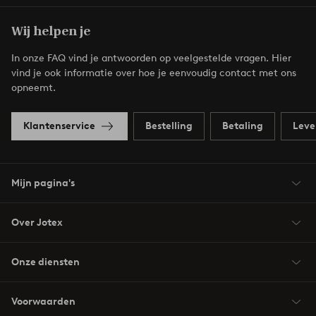
Wij helpen je
In onze FAQ vind je antwoorden op veelgestelde vragen. Hier
vind je ook informatie over hoe je eenvoudig contact met ons
opneemt.
Klantenservice
Bestelling
Betaling
Leve
Mijn pagina's
Over Jotex
Onze diensten
Voorwaarden