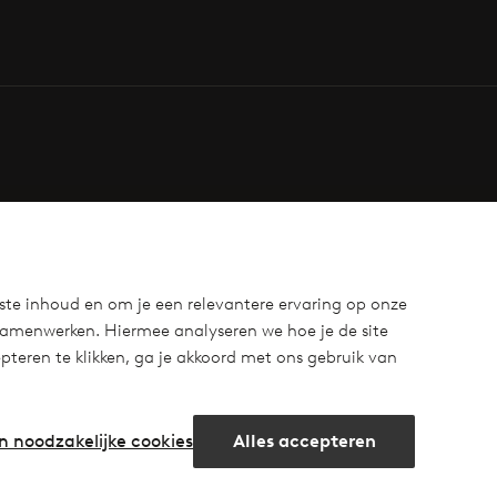
ste inhoud en om je een relevantere ervaring op onze
samenwerken. Hiermee analyseren we hoe je de site
teren te klikken, ga je akkoord met ons gebruik van
n noodzakelijke cookies
Alles accepteren
m
cebook