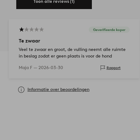
Toon alle reviews (1)
Geverifieerde koper
Te zwaar
Veel te zwaar en groot, de vulling neemt alle ruimte
in beslag zodat er geen plaats is voor de hond
Maja F —
2026-03-30
Rapport
Informatie over beoordelingen