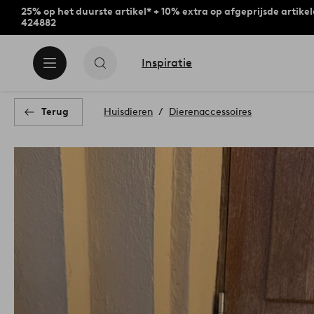
25% op het duurste artikel* + 10% extra op afgeprijsde artike
424882
Inspiratie
Terug
Huisdieren
Dierenaccessoires