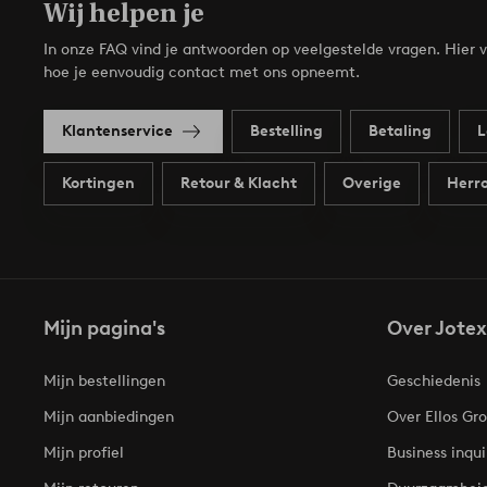
Wij helpen je
In onze FAQ vind je antwoorden op veelgestelde vragen. Hier v
hoe je eenvoudig contact met ons opneemt.
Klantenservice
Bestelling
Betaling
L
Kortingen
Retour & Klacht
Overige
Herro
Mijn pagina's
Over Jotex
Mijn bestellingen
Geschiedenis
Mijn aanbiedingen
Over Ellos Gr
Mijn profiel
Business inqui