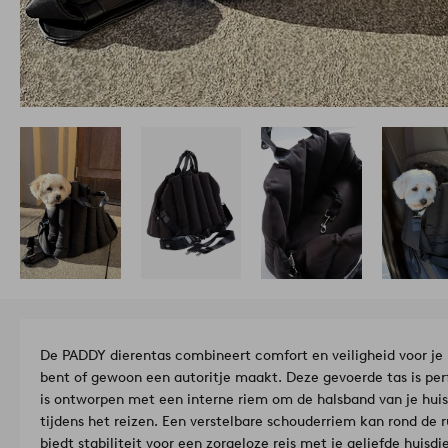
De PADDY dierentas combineert comfort en veiligheid voor je 
bent of gewoon een autoritje maakt. Deze gevoerde tas is per
is ontworpen met een interne riem om de halsband van je huisd
tijdens het reizen. Een verstelbare schouderriem kan rond de
biedt stabiliteit voor een zorgeloze reis met je geliefde huisdie