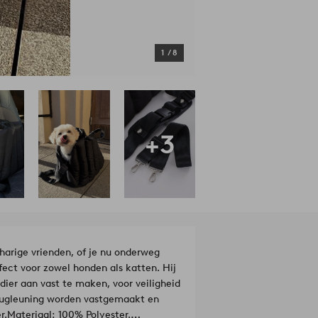
1
/
8
+3
harige vrienden, of je nu onderweg
fect voor zowel honden als katten. Hij
ier aan vast te maken, voor veiligheid
 rugleuning worden vastgemaakt en
r.
Materiaal: 100% Polyester.