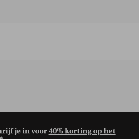
rijf je in voor
40% korting op het