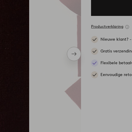
Productverklaring
Nieuwe klant? 
Gratis verzendi
Volgend
item
Flexibele betaal
Eenvoudige reto