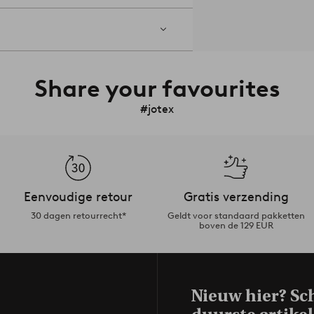
Share your favourites
#jotex
Eenvoudige retour
Gratis verzending
30 dagen retourrecht*
Geldt voor standaard pakketten
boven de 129 EUR
Nieuw hier? Sch