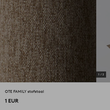
1
/
2
OTE FAMILY stofstaal
1 EUR