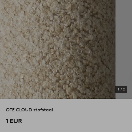
1
/
2
OTE CLOUD stofstaal
1 EUR