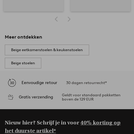
Meer ontdekken
Beige eetkamerstoelen & keukenstoelen
Beige stoelen
Eenvoudige retour
30 dagen retourrecht*
Geldt voor standaard pakketten
Gratis verzending
boven de 129 EUR
Nieuw hier? Schrijf je in voor
40% korting op
het duurste artikel*