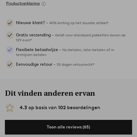
Productverklaring
Nieuwe klant? -
40% korting op het duurste artikel*
Gratis verzending -
Geldt voor standaard pakketten boven de
129 euro*
Flexibele betaalwijze -
Nu betalen, later betalen of in
termijnen betalen
Eenvoudige retour -
30 dagen retourrecht*
Dit vinden anderen ervan
4.3
op basis van
102
beoordelingen
Toon alle reviews (65)