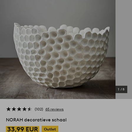
1
/
8
102
65 reviews
NORAH decoratieve schaal
33,99 EUR
Outlet