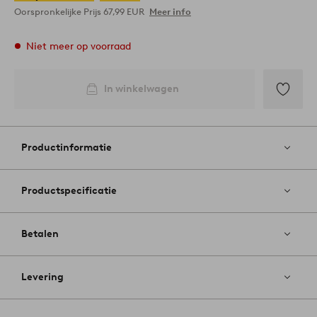
Oorspronkelijke Prijs
67,99 EUR
Meer info
Niet meer op voorraad
In winkelwagen
Toevoege
aan
favoriete
Productinformatie
Productspecificatie
Betalen
Levering