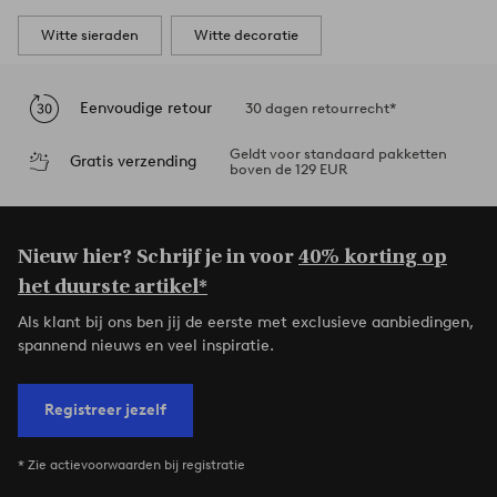
Witte sieraden
Witte decoratie
Eenvoudige retour
30 dagen retourrecht*
Geldt voor standaard pakketten
Gratis verzending
boven de 129 EUR
Nieuw hier? Schrijf je in voor
40% korting op
het duurste artikel*
Als klant bij ons ben jij de eerste met exclusieve aanbiedingen,
spannend nieuws en veel inspiratie.
Registreer jezelf
* Zie actievoorwaarden bij registratie