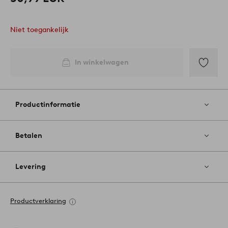
Niet toegankelijk
In winkelwagen
Toevoege
aan
favoriete
Productinformatie
Betalen
Levering
Productverklaring