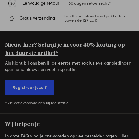
Eenvoudige retour
30 dagen retourrecht*
Geldt voor standaard pakketten
Gratis verzending
boven de 129 EUR
Nieuw hier? Schrijf je in voor
40% korting op
het duurste artikel*
Als klant bij ons ben jij de eerste met exclusieve aanbiedingen,
spannend nieuws en veel inspiratie.
Registreer jezelf
* Zie actievoorwaarden bij registratie
Wij helpen je
In onze FAQ vind je antwoorden op veelgestelde vragen. Hier