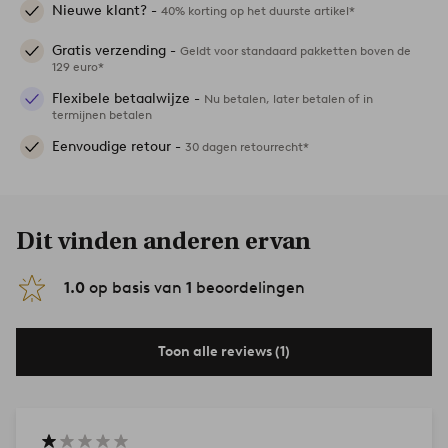
Nieuwe klant? -
40% korting op het duurste artikel*
Gratis verzending -
Geldt voor standaard pakketten boven de
129 euro*
Flexibele betaalwijze -
Nu betalen, later betalen of in
termijnen betalen
Eenvoudige retour -
30 dagen retourrecht*
Dit vinden anderen ervan
1.0
op basis van
1
beoordelingen
Toon alle reviews (1)