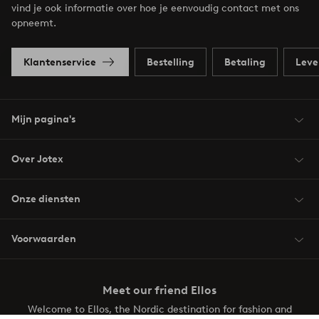
vind je ook informatie over hoe je eenvoudig contact met ons
opneemt.
Klantenservice
Bestelling
Betaling
Leve
Mijn pagina's
Over Jotex
Onze diensten
Voorwaarden
Meet our friend Ellos
Welcome to Ellos, the Nordic destination for fashion and