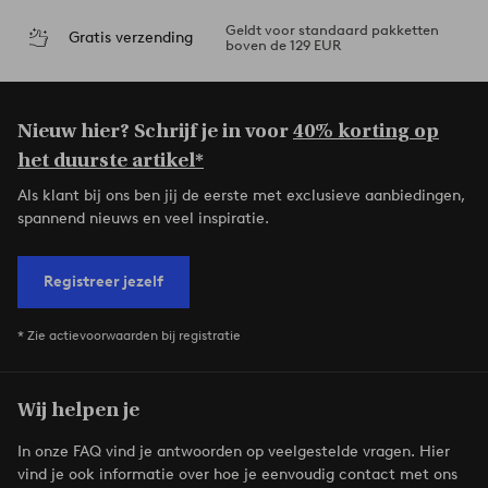
Geldt voor standaard pakketten
Gratis verzending
boven de 129 EUR
Nieuw hier? Schrijf je in voor
40% korting op
het duurste artikel*
Als klant bij ons ben jij de eerste met exclusieve aanbiedingen,
spannend nieuws en veel inspiratie.
Registreer jezelf
* Zie actievoorwaarden bij registratie
Wij helpen je
In onze FAQ vind je antwoorden op veelgestelde vragen. Hier
vind je ook informatie over hoe je eenvoudig contact met ons