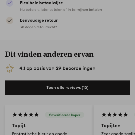
Flexibele betaalwijze
Nu betalen, later betalen of in termijnen betalen
Eenvoudige retour
30 dagen retourrecht*
Dit vinden anderen ervan
4.1
op basis van
29
beoordelingen
Toon alle reviews (15)
Geverifieerde koper
Tapijt
Tapijten
Fantastische kleur en goede
Zeer goede tapij