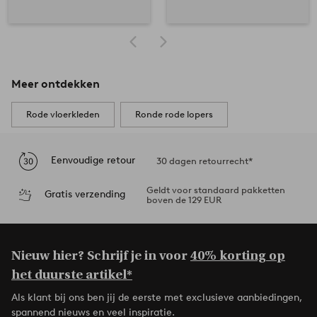
Meer ontdekken
Rode vloerkleden
Ronde rode lopers
Eenvoudige retour
30 dagen retourrecht*
Geldt voor standaard pakketten
Gratis verzending
boven de 129 EUR
Nieuw hier? Schrijf je in voor
40% korting op
het duurste artikel*
Als klant bij ons ben jij de eerste met exclusieve aanbiedingen,
spannend nieuws en veel inspiratie.