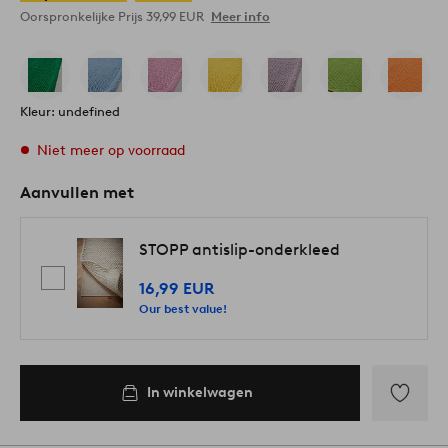
Oorspronkelijke Prijs
39,99 EUR
Meer info
Kleur: undefined
Niet meer op voorraad
Aanvullen met
STOPP antislip-onderkleed
16,99 EUR
Our best value!
In winkelwagen
Toevoege
aan