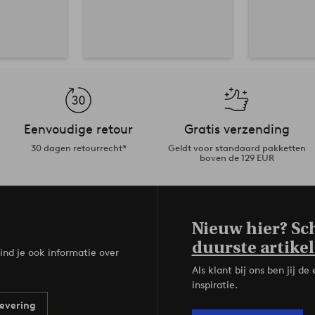
Eenvoudige retour
Gratis verzending
30 dagen retourrecht*
Geldt voor standaard pakketten
boven de 129 EUR
Nieuw hier? Sch
duurste artikel
ind je ook informatie over
Als klant bij ons ben jij 
inspiratie.
evering