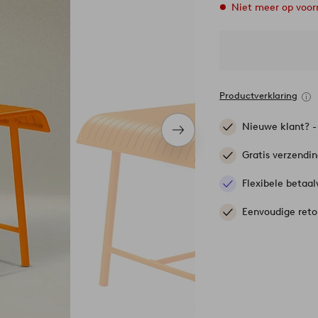
Niet meer op voor
Productverklaring
Nieuwe klant? 
Volgend
item
Gratis verzendi
Flexibele betaal
Eenvoudige reto