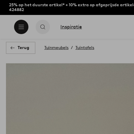
25% op het duurste artikel* + 10% extra op afgeprijsde artike
424882
Inspiratie
Terug
Tuinmeubels
Tuintafels