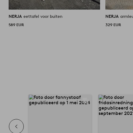
NERJA
eettafel voor buiten
NERJA
armle
589 EUR
329 EUR