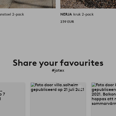
unstoel 2-pack
NERJA
kruk 2-pack
239 EUR
Share your favourites
#jotex