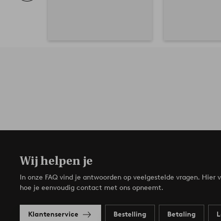
Wij helpen je
In onze FAQ vind je antwoorden op veelgestelde vragen. Hier v
hoe je eenvoudig contact met ons opneemt.
Klantenservice
Bestelling
Betaling
L