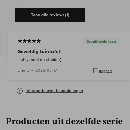
Toon alle reviews (1)
Geverifieerde koper
Geweldig tuintafel!
Licht, mooi en stabiel:)
Line O —
2026-05-17
Rapport
Informatie over beoordelingen
Producten uit dezelfde serie