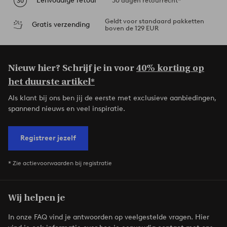
Eenvoudige retour
30 dagen retourrecht*
Geldt voor standaard pakketten
Gratis verzending
boven de 129 EUR
Nieuw hier? Schrijf je in voor
40% korting op
het duurste artikel*
Als klant bij ons ben jij de eerste met exclusieve aanbiedingen,
spannend nieuws en veel inspiratie.
Registreer jezelf
* Zie actievoorwaarden bij registratie
Wij helpen je
In onze FAQ vind je antwoorden op veelgestelde vragen. Hier