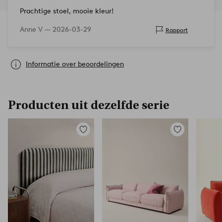
Prachtige stoel, mooie kleur!
Anne V —
2026-03-29
Rapport
Informatie over beoordelingen
Producten uit dezelfde serie
Toevoegen
Toevoegen
aan
aan
favorieten
favorieten