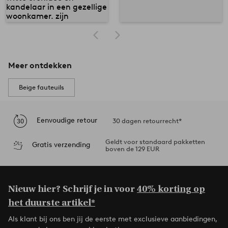
Meer ontdekken
Beige fauteuils
Eenvoudige retour
30 dagen retourrecht*
Geldt voor standaard pakketten
Gratis verzending
boven de 129 EUR
Nieuw hier? Schrijf je in voor
40% korting op
het duurste artikel*
Als klant bij ons ben jij de eerste met exclusieve aanbiedingen,