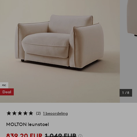
Deal
1
/
8
2
1 beoordeling
MOLTON leunstoel
839,20 EUR
1.049 EUR