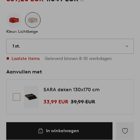
Kleur: Lichtbeige
1 st.
Laatste items
Geleverd binnen 8-10 werkdagen
Aanvullen met
SARA deken 130x170 cm
33,99 EUR
39,99 EUR
In winkelwagen