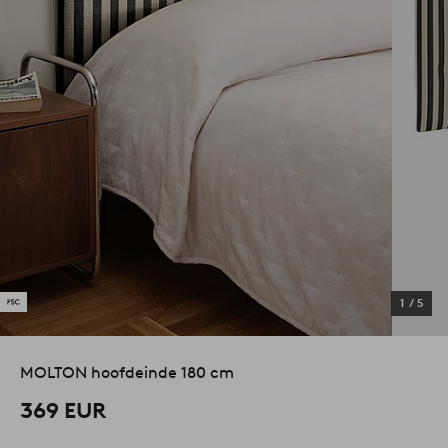
1
/
5
MOLTON hoofdeinde 180 cm
369 EUR