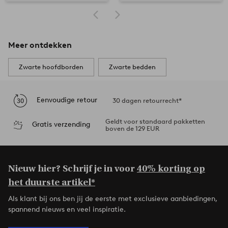
Meer ontdekken
Zwarte hoofdborden
Zwarte bedden
Eenvoudige retour
30 dagen retourrecht*
Geldt voor standaard pakketten
Gratis verzending
boven de 129 EUR
Nieuw hier? Schrijf je in voor
40% korting op
het duurste artikel*
Als klant bij ons ben jij de eerste met exclusieve aanbiedingen,
spannend nieuws en veel inspiratie.