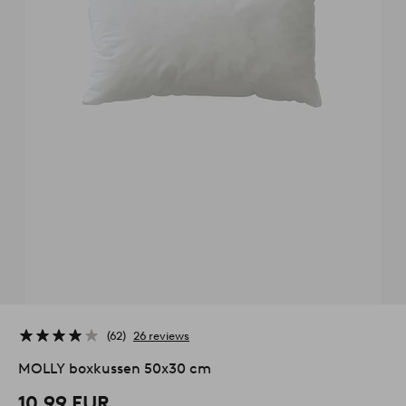
62
26 reviews
MOLLY boxkussen 50x30 cm
10,99 EUR