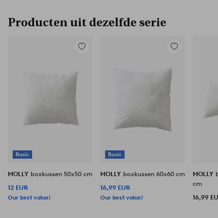
Producten uit dezelfde serie
Toevoegen
Toevoegen
aan
aan
favorieten
favorieten
Basic
Basic
MOLLY
boxkussen 50x50 cm
MOLLY
boxkussen 60x60 cm
MOLLY
cm
12 EUR
16,99 EUR
Our best value!
Our best value!
16,99 E