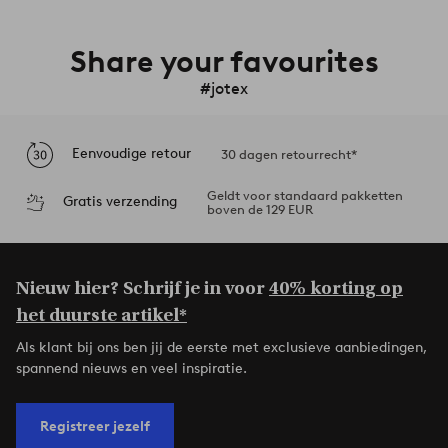
Share your favourites
#jotex
Eenvoudige retour
30 dagen retourrecht*
Geldt voor standaard pakketten
Gratis verzending
boven de 129 EUR
Nieuw hier? Schrijf je in voor
40% korting op
het duurste artikel*
Als klant bij ons ben jij de eerste met exclusieve aanbiedingen,
spannend nieuws en veel inspiratie.
Registreer jezelf