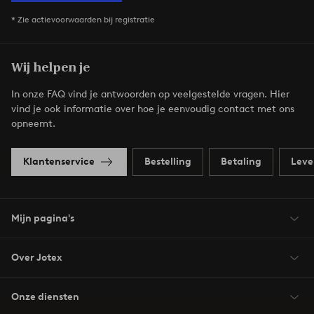
* Zie actievoorwaarden bij registratie
Wij helpen je
In onze FAQ vind je antwoorden op veelgestelde vragen. Hier
vind je ook informatie over hoe je eenvoudig contact met ons
opneemt.
Klantenservice
Bestelling
Betaling
Leve
Mijn pagina's
Over Jotex
Onze diensten