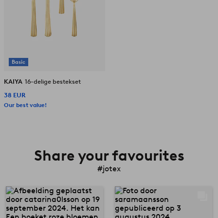
Basic
KAIYA
16-delige bestekset
38 EUR
Our best value!
Share your favourites
#jotex