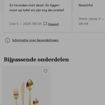
Zo tevreden met deze! Ze liggen
Beautiful
mooi op tafel en zijn erg decoratief.
Marie Janne V 
Line S —
2025-08-05
08-04
Rapport
Informatie over beoordelingen
Bijpassende onderdelen
Toevoegen
aan
favorieten