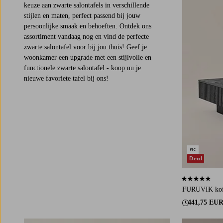
keuze aan zwarte salontafels in verschillende
stijlen en maten, perfect passend bij jouw
persoonlijke smaak en behoeften. Ontdek ons
assortiment vandaag nog en vind de perfecte
zwarte salontafel voor bij jou thuis! Geef je
woonkamer een upgrade met een stijlvolle en
functionele zwarte salontafel - koop nu je
nieuwe favoriete tafel bij ons!
Deal
4,3 op basis v
FURUVIK koff
441,75 EU