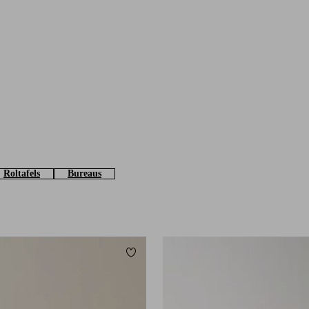
Roltafels
Bureaus
Toevoegen aan favorieten