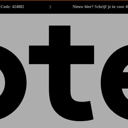
. Code: 424882
Nieuw hier? Schrijf je in voor 