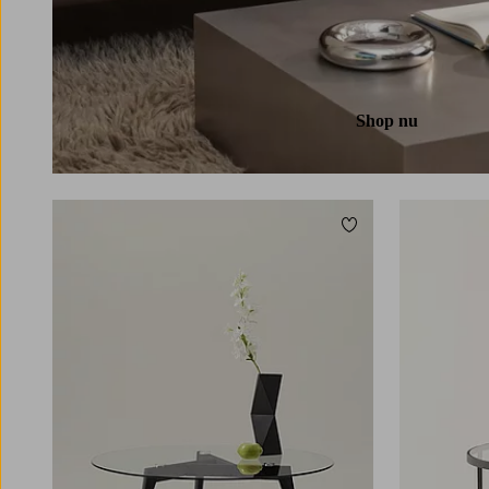
Shop nu
Toevoegen aan favori