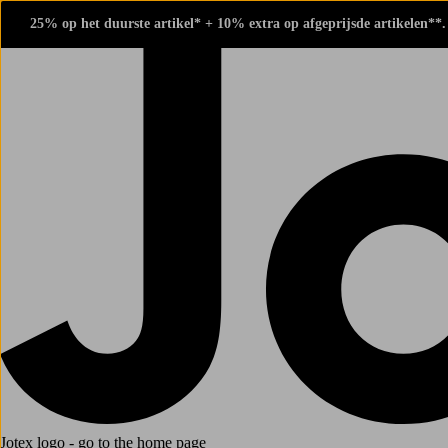
25% op het duurste artikel* + 10% extra op afgeprijsde artikelen**
Jotex logo - go to the home page