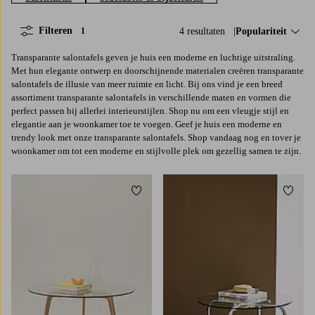
Filteren
4 resultaten
Sorteer op:
Populariteit
1
Transparante salontafels geven je huis een moderne en luchtige uitstraling.
Met hun elegante ontwerp en doorschijnende materialen creëren transparante
salontafels de illusie van meer ruimte en licht. Bij ons vind je een breed
assortiment transparante salontafels in verschillende maten en vormen die
perfect passen bij allerlei interieurstijlen. Shop nu om een vleugje stijl en
elegantie aan je woonkamer toe te voegen. Geef je huis een moderne en
trendy look met onze transparante salontafels. Shop vandaag nog en tover je
woonkamer om tot een moderne en stijlvolle plek om gezellig samen te zijn.
Toevoegen aan favorieten
Toevoe