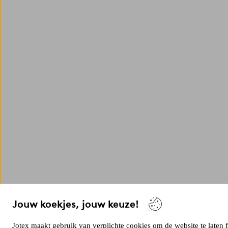
Jouw koekjes, jouw keuze!
Jotex maakt gebruik van verplichte cookies om de website te laten