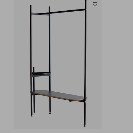
Toevoegen aan favori