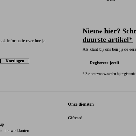
Nieuw hier? Schr
duurste artikel*
ook informatie over hoe je
Als klant bij ons ben jij de ee
Kortingen
Registreer jezelf
* Zie actievoorwaarden bij registratie
Onze diensten
Giftcard
oup
r nieuwe klanten