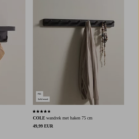
4,2 op basis van 19 beoordelingen
COLE
wandrek met haken 75 cm
49,99 EUR