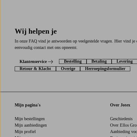
Wij helpen je
In onze FAQ vind je antwoorden op veelgestelde vragen. Hier vind je 
eenvoudig contact met ons opneemt.
Bestelling
Betaling
Levering
Klantenservice
Retour & Klacht
Overige
Herroepingsformulier
Mijn pagina's
Over Jotex
Mijn bestellingen
Geschiedenis
Mijn aanbiedingen
Over Ellos Gr
Mijn profiel
Aanbieding voo