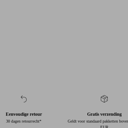
Eenvoudige retour
Gratis verzending
30 dagen retourrecht*
Geldt voor standaard pakketten bove
EUR