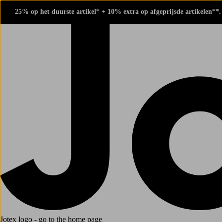
25% op het duurste artikel* + 10% extra op afgeprijsde artikelen**
Jotex logo - go to the home page