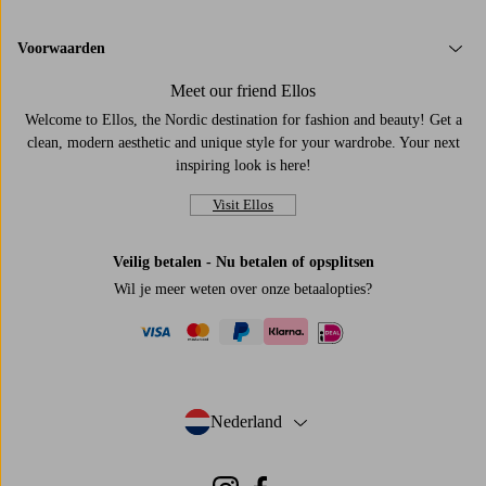
Voorwaarden
Meet our friend Ellos
Welcome to Ellos, the Nordic destination for fashion and beauty! Get a
clean, modern aesthetic and unique style for your wardrobe. Your next
inspiring look is here!
Visit Ellos
Veilig betalen - Nu betalen of opsplitsen
Wil je meer weten over
onze betaalopties
?
visa
mastercard
paypal
ideal
klarna
Nederland
- Selecteer land