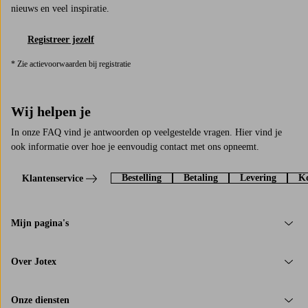
nieuws en veel inspiratie.
Registreer jezelf
* Zie actievoorwaarden bij registratie
Wij helpen je
In onze FAQ vind je antwoorden op veelgestelde vragen. Hier vind je
ook informatie over hoe je eenvoudig contact met ons opneemt.
Bestelling
Betaling
Levering
Ko
Klantenservice
Mijn pagina's
Over Jotex
Onze diensten