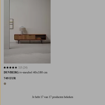
3,8
(24)
3,8 op basis van 24 beoordelingen
DUVBERG
tv-meubel 40x180 cm
749 EUR
1 kleur
Je hebt 17 van 17 producten bekeken