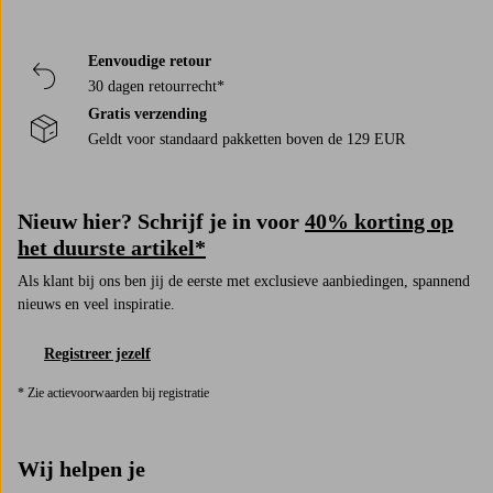
en pläd gör den ännu mer mysig, perfekt för en stunds paus mitt i dagen.
Hos Jotex finns allt från stora till små fåtöljer, med eller utan armstöd.
Eenvoudige retour
Här hittar du både billigare fåtöljer och mer exklusiva varianter. Oavsett
30 dagen retourrecht*
vilken stil du väljer blir fåtöljen snabbt en favoritplats hemma.
Gratis verzending
Geldt voor standaard pakketten boven de 129 EUR
Nieuw hier? Schrijf je in voor
40% korting op
het duurste artikel*
Als klant bij ons ben jij de eerste met exclusieve aanbiedingen, spannend
nieuws en veel inspiratie.
Registreer jezelf
* Zie actievoorwaarden bij registratie
Wij helpen je