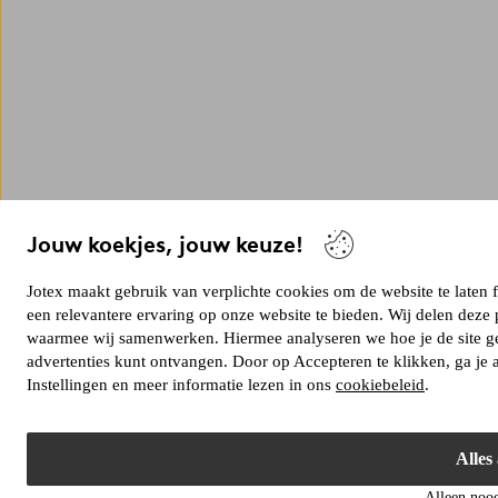
Jouw koekjes, jouw keuze!
Jotex maakt gebruik van verplichte cookies om de website te laten
een relevantere ervaring op onze website te bieden. Wij delen deze
waarmee wij samenwerken. Hiermee analyseren we hoe je de site ge
advertenties kunt ontvangen. Door op Accepteren te klikken, ga je
Instellingen en meer informatie lezen in ons
cookiebeleid
.
Alles
Alleen nood