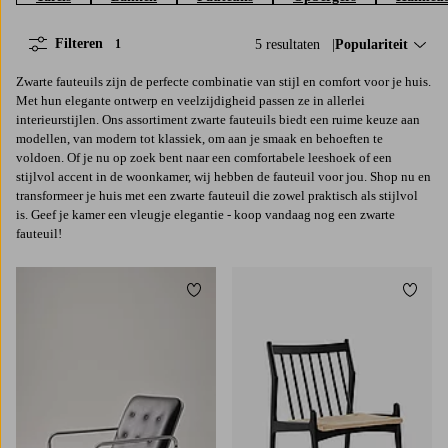
Filteren
5 resultaten
Sorteer op:
Populariteit
1
Zwarte fauteuils zijn de perfecte combinatie van stijl en comfort voor je huis.
Met hun elegante ontwerp en veelzijdigheid passen ze in allerlei
interieurstijlen. Ons assortiment zwarte fauteuils biedt een ruime keuze aan
modellen, van modern tot klassiek, om aan je smaak en behoeften te
voldoen. Of je nu op zoek bent naar een comfortabele leeshoek of een
stijlvol accent in de woonkamer, wij hebben de fauteuil voor jou. Shop nu en
transformeer je huis met een zwarte fauteuil die zowel praktisch als stijlvol
is. Geef je kamer een vleugje elegantie - koop vandaag nog een zwarte
fauteuil!
Toevoegen aan favorieten
Toevoe