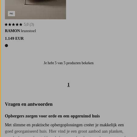
5,0
(3)
5,0 op basis van 3 beoordelingen
RAMON
leunstoel
1.149 EUR
1 kleur
Je hebt 5 van 5 producten bekeken
1
Vragen en antwoorden
Opbergers zorgen voor orde en een opgeruimd huis
Met slimme en praktische opbergoplossingen creëer je makkelijk een
goed georganiseerd huis. Hier vind je een groot aanbod aan planken,