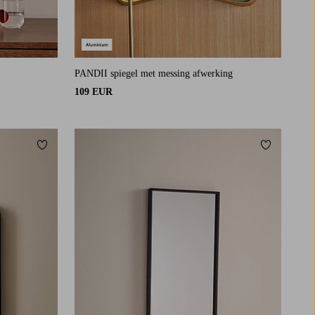
PANDII spiegel met messing afwerking
109 EUR
Toevoegen aan favorieten
Toevoegen a