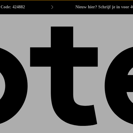
. Code: 424882
Nieuw hier? Schrijf je in voor 