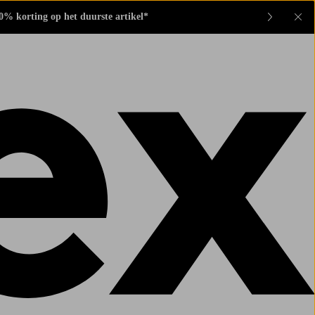
40% korting op het duurste artikel*
Slu