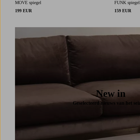
MOVE spiegel
FUNK spiegel
199 EUR
159 EUR
New in
Geselecteerd nieuws van het sei