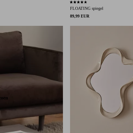
3,8 op basis van 23 beoordelingen
FLOATING spiegel
89,99 EUR
zoen