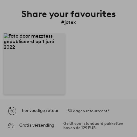
Share your favourites
#jotex
Eenvoudige retour
30 dagen retourrecht*
Geldt voor standaard pakketten
Gratis verzending
boven de 129 EUR