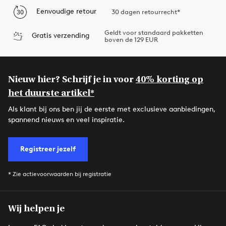
Eenvoudige retour
30 dagen retourrecht*
Geldt voor standaard pakketten
Gratis verzending
boven de 129 EUR
Nieuw hier? Schrijf je in voor
40% korting op
het duurste artikel*
Als klant bij ons ben jij de eerste met exclusieve aanbiedingen,
spannend nieuws en veel inspiratie.
Registreer jezelf
* Zie actievoorwaarden bij registratie
Wij helpen je