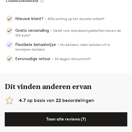
Nieuwe klant? -
40% korting op het duurste artikel*
Gratis verzending -
Geldt voor standaard pakketten boven de
129 euro*
Flexibele betaalwijze -
Nu betalen, later betalen of in
termijnen betalen
Eenvoudige retour -
30 dagen retourrecht*
Dit vinden anderen ervan
4.7
op basis van
22
beoordelingen
Toon alle reviews (7)