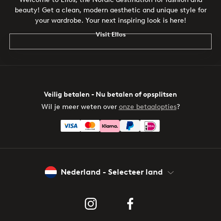
beauty! Get a clean, modern aesthetic and unique style for
your wardrobe. Your next inspiring look is here!
Visit Ellos
Veilig betalen - Nu betalen of opsplitsen
Wil je meer weten over
onze betaalopties
?
Nederland - Selecteer land
Instagram
Facebook