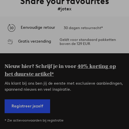
Share your favourites
#jotex
Eenvoudige retour
30 dagen retourrecht*
Geldt voor standaard pakketten
Gratis verzending
boven de 129 EUR
Nieuw hier? Schrijf je in voor
40% korting op
het duurste artikel*
Als klant bij ons ben jij de eerste met exclusieve aanbiedingen,
spannend nieuws en veel inspiratie.
Registreer jezelf
* Zie actievoorwaarden bij registratie