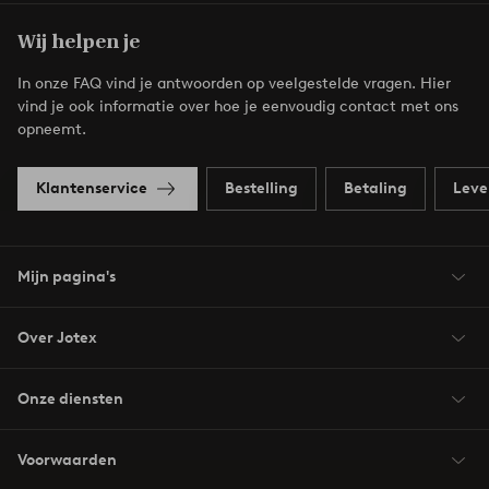
Wij helpen je
In onze FAQ vind je antwoorden op veelgestelde vragen. Hier
vind je ook informatie over hoe je eenvoudig contact met ons
opneemt.
Klantenservice
Bestelling
Betaling
Leve
Mijn pagina's
Over Jotex
Onze diensten
Voorwaarden