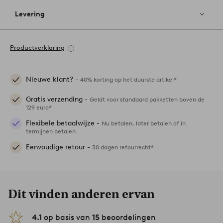
Levering
Productverklaring
Nieuwe klant? -
40% korting op het duurste artikel*
Gratis verzending -
Geldt voor standaard pakketten boven de
129 euro*
Flexibele betaalwijze -
Nu betalen, later betalen of in
termijnen betalen
Eenvoudige retour -
30 dagen retourrecht*
Dit vinden anderen ervan
4.1
op basis van
15
beoordelingen