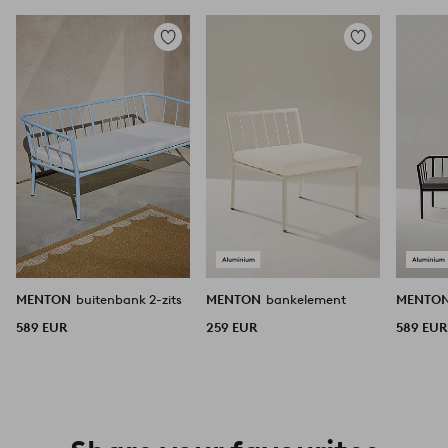
Toevoegen
Toevoegen
aan
aan
favorieten
favorieten
MENTON
buitenbank 2-zits
MENTON
bankelement
MENTO
589 EUR
259 EUR
589 EUR