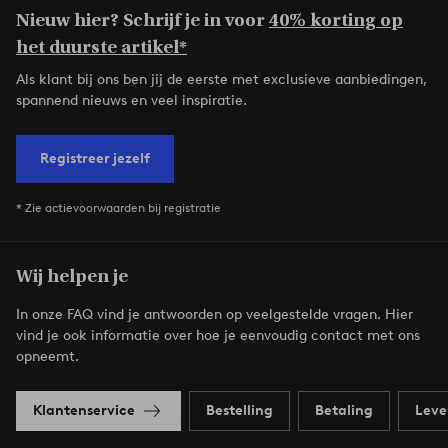
Nieuw hier? Schrijf je in voor
40% korting op
het duurste artikel*
Als klant bij ons ben jij de eerste met exclusieve aanbiedingen,
spannend nieuws en veel inspiratie.
Registreer jezelf
* Zie actievoorwaarden bij registratie
Wij helpen je
In onze FAQ vind je antwoorden op veelgestelde vragen. Hier
vind je ook informatie over hoe je eenvoudig contact met ons
opneemt.
Klantenservice
Bestelling
Betaling
Leve