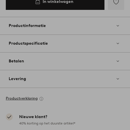
In winkelwagen
Toevoege
aan
favoriete
Productinformatie
Productspecificatie
Betalen
Levering
Productverklaring
Nieuwe klant?
40% korting op het duurste artikel*