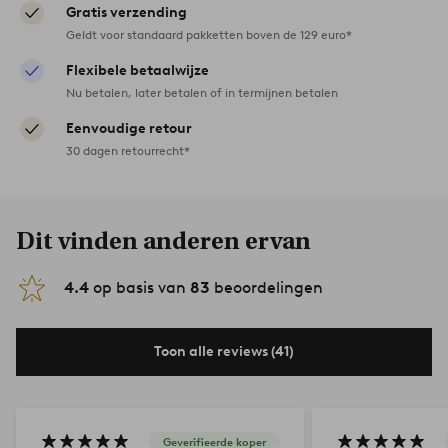
Gratis verzending
Geldt voor standaard pakketten boven de 129 euro*
Flexibele betaalwijze
Nu betalen, later betalen of in termijnen betalen
Eenvoudige retour
30 dagen retourrecht*
Dit vinden anderen ervan
4.4
op basis van
83
beoordelingen
Toon alle reviews (41)
Geverifieerde koper