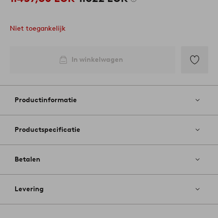
Niet toegankelijk
In winkelwagen
Toevoege
aan
favoriete
Productinformatie
Productspecificatie
Betalen
Levering