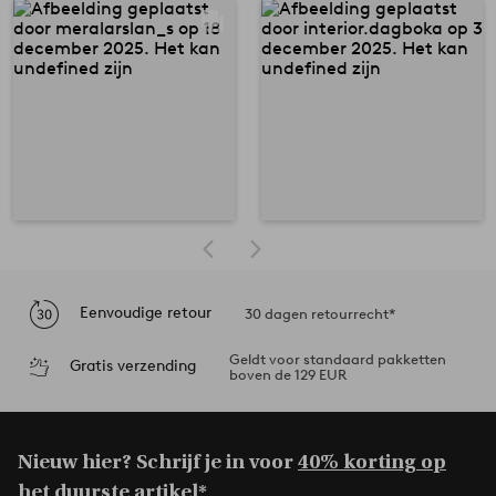
Eenvoudige retour
30 dagen retourrecht*
Geldt voor standaard pakketten
Gratis verzending
boven de 129 EUR
Nieuw hier? Schrijf je in voor
40% korting op
het duurste artikel*