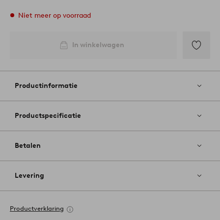
Niet meer op voorraad
In winkelwagen
Toevoege
aan
favoriete
Productinformatie
Productspecificatie
Betalen
Levering
Productverklaring