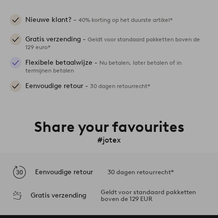
Nieuwe klant? -
40% korting op het duurste artikel*
Gratis verzending -
Geldt voor standaard pakketten boven de
129 euro*
Flexibele betaalwijze -
Nu betalen, later betalen of in
termijnen betalen
Eenvoudige retour -
30 dagen retourrecht*
Share your favourites
#jotex
Eenvoudige retour
30 dagen retourrecht*
Geldt voor standaard pakketten
Gratis verzending
boven de 129 EUR