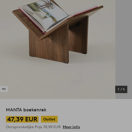
1
/
5
MANTA boekenrek
47,39 EUR
Outlet
Oorspronkelijke Prijs
78,99 EUR
Meer info