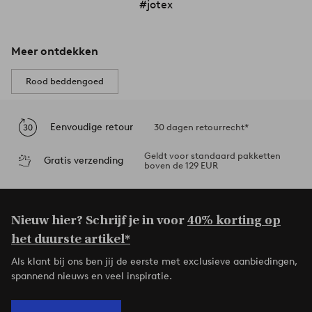
#jotex
Meer ontdekken
Rood beddengoed
Eenvoudige retour
30 dagen retourrecht*
Geldt voor standaard pakketten
Gratis verzending
boven de 129 EUR
Nieuw hier? Schrijf je in voor
40% korting op
het duurste artikel*
Als klant bij ons ben jij de eerste met exclusieve aanbiedingen,
spannend nieuws en veel inspiratie.