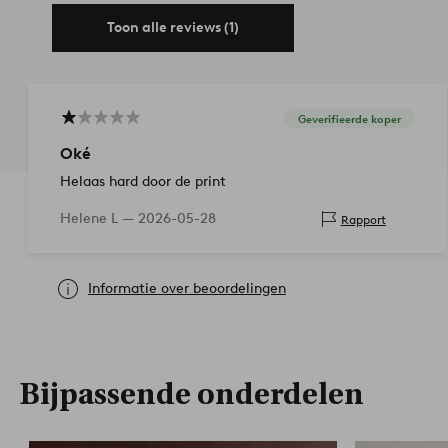
Toon alle reviews (1)
Geverifieerde koper
Oké
Helaas hard door de print
Helene L —
2026-05-28
Rapport
Informatie over beoordelingen
Bijpassende onderdelen