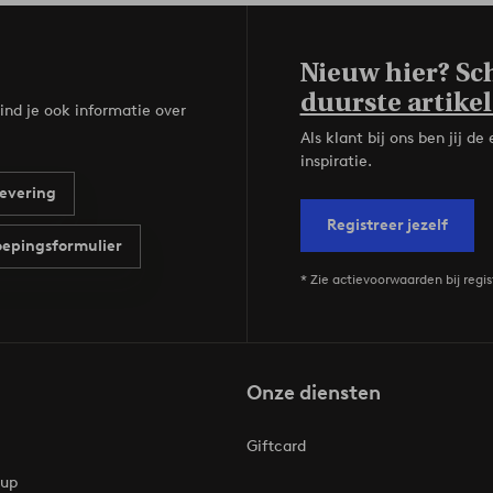
Nieuw hier? Sch
duurste artikel
ind je ook informatie over
Als klant bij ons ben jij 
inspiratie.
evering
Registreer jezelf
epingsformulier
* Zie actievoorwaarden bij regis
Onze diensten
Giftcard
oup