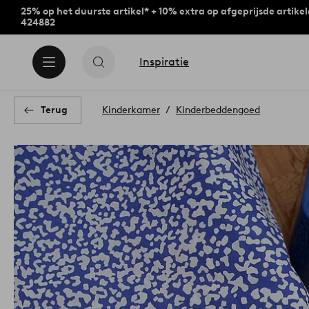
25% op het duurste artikel* + 10% extra op afgeprijsde artike
424882
Inspiratie
Terug
Kinderkamer
Kinderbeddengoed