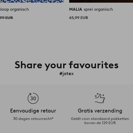
loop organisch
MALIA
sprei organisch
,99 EUR
65,99 EUR
Share your favourites
#jotex
Eenvoudige retour
Gratis verzending
30 dagen retourrecht*
Geldt voor standaard pakketten
boven de 129 EUR