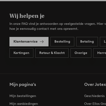
Wij helpen je
In onze FAQ vind je antwoorden op veelgestelde vragen. Hier v
hoe je eenvoudig contact met ons opneemt.
Klantenservice
Bestelling
Betaling
L
Kortingen
Retour & Klacht
Overige
Herro
Mijn pagina's
Over Jotex
Mijn bestellingen
Geschiedenis
Mijn aanbiedingen
Over Ellos Gr