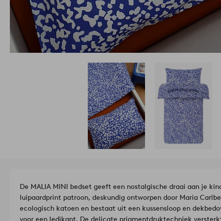
De MALIA MINI bedset geeft een nostalgische draai aan je ki
luipaardprint patroon, deskundig ontworpen door Maria Carlbe
ecologisch katoen en bestaat uit een kussensloop en dekbed
voor een ledikant. De delicate prigmentdruktechniek versterkt