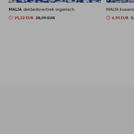
MALIA
dekbedovertrek organisch
MALIA kussens
25,22 EUR
28,99 EUR
6,95 EUR
7